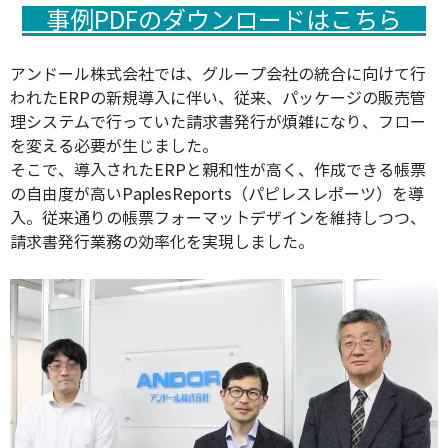
事例PDFのダウンロードはこちら
アンドール株式会社では、グループ会社の統合に向けて行
われたERPの新規導入に伴い、従来、パッケージの販売管
理システムで行っていた請求書発行が煩雑になり、フロー
を変える必要が生じました。
そこで、導入されたERPと親和性が高く、作成できる帳票
の自由度が高いPaplesReports（パピレスレポーツ）を導
入。従来通りの帳票フォーマットデザインを維持しつつ、
請求書発行業務の効率化を実現しました。