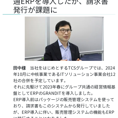
通ERPを導入したが、請求書
発行が課題に
当社をはじめとするTCSグループでは、2024
田中様
年10月に中核事業であるITソリューション事業会社12
社の合併を予定しています。
それに先駆けて2023年春にグループ共通の経営情報基
盤としてERPのGRANDITを導入しました。
ERP導入前はパッケージの販売管理システムを使って
おり、請求書もこのシステムから発行していました
が、ERP導入に伴い、販売管理システムの機能もERP