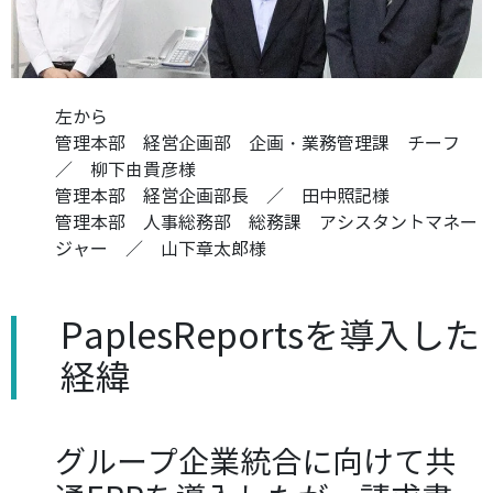
左から
管理本部 経営企画部 企画・業務管理課 チーフ
／ 柳下由貴彦様
管理本部 経営企画部長 ／ 田中照記様
管理本部 人事総務部 総務課 アシスタントマネー
ジャー ／ 山下章太郎様
PaplesReportsを導入した
経緯
グループ企業統合に向けて共