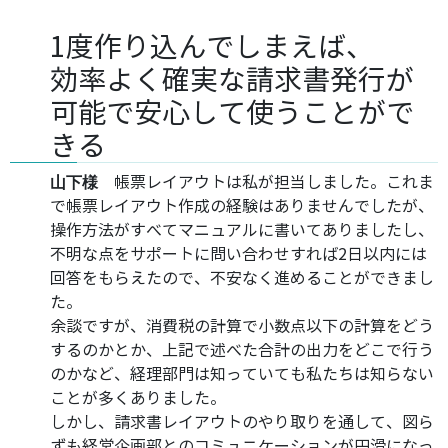
1度作り込んでしまえば、
効率よく確実な請求書発行が
可能で安心して使うことがで
きる
帳票レイアウトは私が担当しました。これま
山下様
で帳票レイアウト作成の経験はありませんでしたが、
操作方法がすべてマニュアルに書いてありましたし、
不明な点をサポートに問い合わせすれば2日以内には
回答をもらえたので、不安なく進めることができまし
た。
余談ですが、消費税の計算で小数点以下の計算をどう
するのかとか、上記で述べた合計の出力をどこで行う
のかなど、経理部門は知っていても私たちは知らない
ことが多くありました。
しかし、請求書レイアウトのやり取りを通して、図ら
ずも経営企画部とのコミュニケーションが円滑になっ