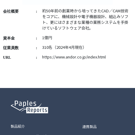
約50年前の創業時から培ってきたCAD／CAM技術
会社概要
をコアに、機械設計や電子機器設計、組込みソフ
ト、更にはさまざまな業種の業務システムを手掛
けているソフトウェア会社。
1億円
資本金
310名（2024年4月現在）
従業員数
https://www.andor.co.jp/index.html
URL
製品紹介
連携製品