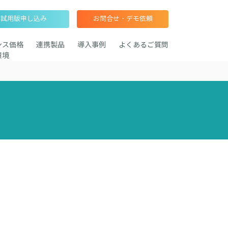
試用版申し込み
お問合せ・デモ依頼
ンス価格
連携製品
導入事例
よくあるご質問
環境