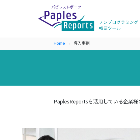
パピレスレポーツ
ノンプログラミング
帳票ツール
Home
導入事例
PaplesReportsを活用している企