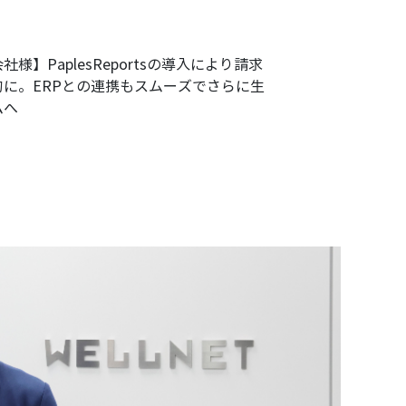
様】PaplesReportsの導入により請求
に。ERPとの連携もスムーズでさらに生
ムへ