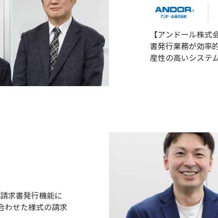
【アンドール株式会社
書発行業務が効率的
産性の高いシステ
の請求書発行機能に
ズに合わせた様式の請求