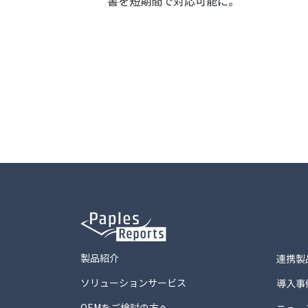
書を短期間で対応可能に。
製品紹介
連携製
ソリューションサービス
導入事