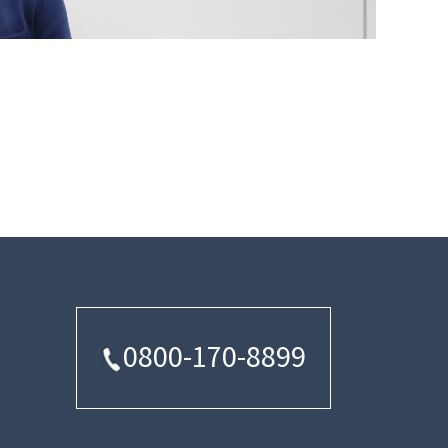
0800-170-8899