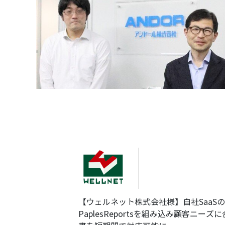
【ウェルネット株式会社様】自社SaaS
PaplesReportsを組み込み顧客ニー