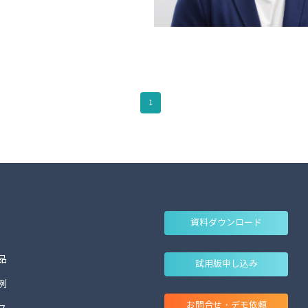
1
資料ダウンロード
品
試用版申し込み
例
お問合せ・デモ依頼