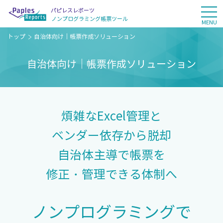
パピレスレポーツ
tog
ノンプログラミング
帳票ツール
MENU
トップ
自治体向け｜帳票作成ソリューション
自治体向け｜帳票作成ソリューション
煩雑なExcel管理と
ベンダー依存から脱却
自治体主導で帳票を
修正・管理できる体制へ
ノンプログラミングで