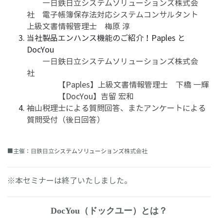
―日鉄日立システムソリューションズ株式会
社 電子帳簿保存法対応システムコンサルタント
上級文書情報管理士 梅原 淳
当社製品エンハンス機能のご紹介！Paples と
DocYou
―日鉄日立システムソリューションズ株式会
社
【Paples】上級文書情報管理士 下橋 一輝
【DocYou】吉留 宏和
袖山税理士による質問回答、またアンケートによる
質問受付（後日回答）
■主催：
日鉄日立
システムソリューションズ
株式会社
※本セミナーは終了いたしました。
DocYou（ドックユー）とは？